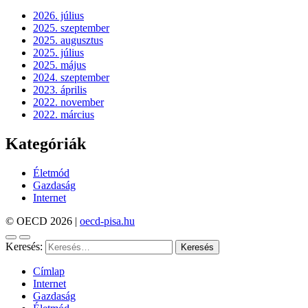
2026. július
2025. szeptember
2025. augusztus
2025. július
2025. május
2024. szeptember
2023. április
2022. november
2022. március
Kategóriák
Életmód
Gazdaság
Internet
© OECD 2026
|
oecd-pisa.hu
Keresés:
Címlap
Internet
Gazdaság