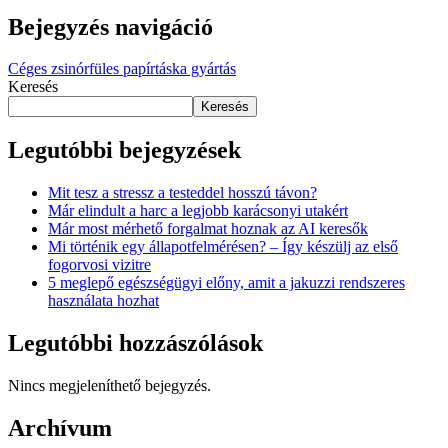
Bejegyzés navigáció
Céges zsinórfüles papírtáska gyártás
Keresés
Keresés
Legutóbbi bejegyzések
Mit tesz a stressz a testeddel hosszú távon?
Már elindult a harc a legjobb karácsonyi utakért
Már most mérhető forgalmat hoznak az AI keresők
Mi történik egy állapotfelmérésen? – Így készülj az első
fogorvosi vizitre
5 meglepő egészségügyi előny, amit a jakuzzi rendszeres
használata hozhat
Legutóbbi hozzászólások
Nincs megjeleníthető bejegyzés.
Archívum