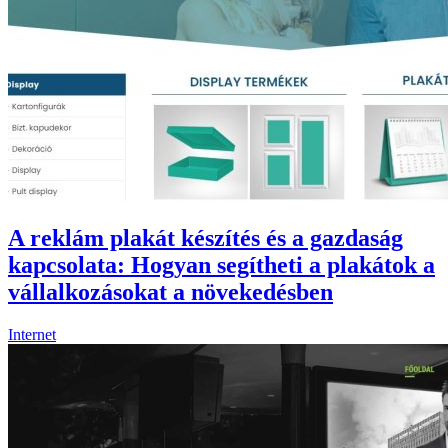
A reklám plakát készítés és a gazdaság
kapcsolata: Hogyan segítheti a plakátok a
vállalkozásokat a növekedésben
Internet