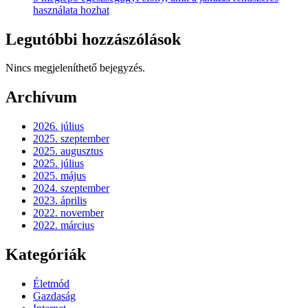
használata hozhat
Legutóbbi hozzászólások
Nincs megjeleníthető bejegyzés.
Archívum
2026. július
2025. szeptember
2025. augusztus
2025. július
2025. május
2024. szeptember
2023. április
2022. november
2022. március
Kategóriák
Életmód
Gazdaság