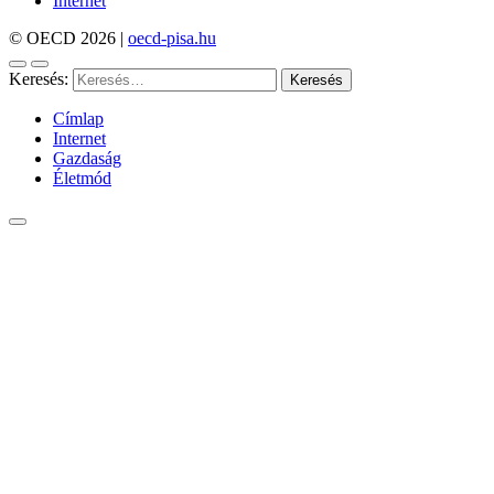
Internet
© OECD 2026
|
oecd-pisa.hu
Keresés:
Címlap
Internet
Gazdaság
Életmód