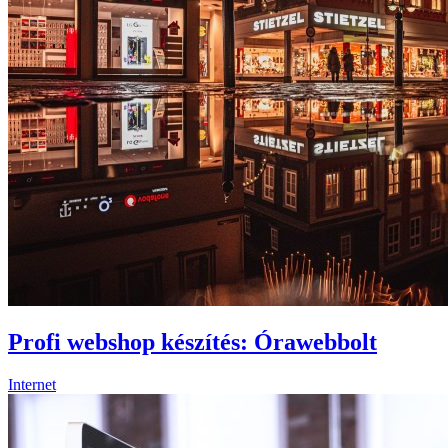
Profi webshop készítés: Órawebbolt
Internet