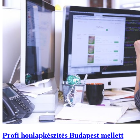
Profi honlapkészítés Budapest mellett