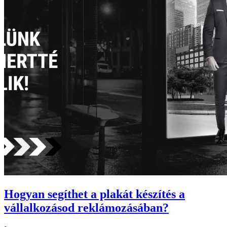
Hogyan segíthet a plakát készítés a
vállalkozásod reklámozásában?